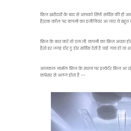
फ्रिज ख़रीदारी के बाद से आपको सिर्फ सर्विस की ही आ
है|एक कॉल पर कंपनी का इंजीनियर आ जाए ये बहुत ज़र
फ्रिज के बात करें तो एल.जी. कंपनी का फ्रिज अच्छा ह
है|ये हर जगह डोर टू डोर सर्विस देती है चाहे गाव हो या 
आजकल नार्मल फ्रिज के स्थान पर इन्वेर्टर फ्रिज आ रहे ह
कंप्रेसर से अलग होता है --