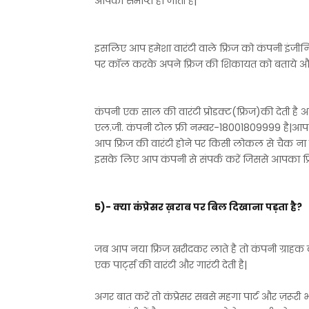
आपकी समाप्त हो जाती है|
इसलिए आप हमेशा वारंटी वाले फ्रिज को कंपनी इंजी
पर कॉल करके अपने फ्रिज की शिकायत को बताये औऱ सा
कंपनी एक साल की वारंटी प्रोडक्ट(फ्रिज)की देती है 
एल.जी. कंपनी टोल फ्री नम्बर-18001809999 है|आ
आप फ्रिज की वारंटी होने पर किसी लोकल से चैक ना
इसके लिए आप कंपनी से संपर्क करें जिससे आपका फ्रिज
5)- क्या कंप्रेसर ख़राब पर बिल दिखाना पड़ता है?
जब आप नया फ्रिज खरीदकर लाते है तो कंपनी ग्राहक 
एक पार्ट्स की वारंटी और गारंटी देती है|
अगर बात करें तो कंप्रेसर सबसे महगा पार्ट और ज़रूरी भी