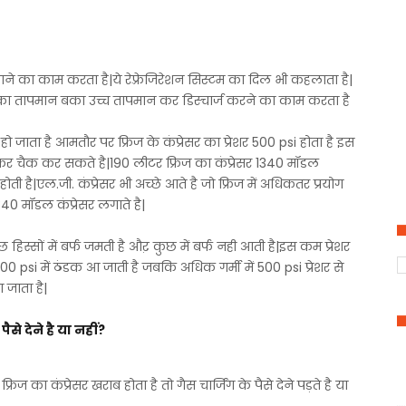
ंचाने का काम करता है|ये रेफ़्रेजिरेशन सिस्टम का दिल भी कहलाता है|
उसका तापमान बका उच्च तापमान कर डिस्चार्ज करने का काम करता है
ो जाता है आमतौर पर फ्रिज के कंप्रेसर का प्रेशर 500 psi होता है इस
गाकर चैक कर सकते है|190 लीटर फ्रिज का कंप्रेसर 1340 मॉडल
ै|एल.जी. कंप्रेसर भी अच्छे आते है जो फ्रिज में अधिकतर प्रयोग
40 मॉडल कंप्रेसर लगाते है|
ुछ हिस्सों में बर्फ जमती है औऱ कुछ में बर्फ नही आती है|इस कम प्रेशर
300 psi में ठंडक आ जाती है जबकि अधिक गर्मी में 500 psi प्रेशर से
 जाता है|
पैसे देने है या नहीं?
ज का कंप्रेसर खराब होता है तो गैस चार्जिंग के पैसे देने पड़ते है या