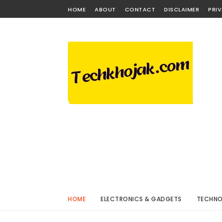
HOME
ABOUT
CONTACT
DISCLAIMER
PRI
HOME
ELECTRONICS & GADGETS
TECHN