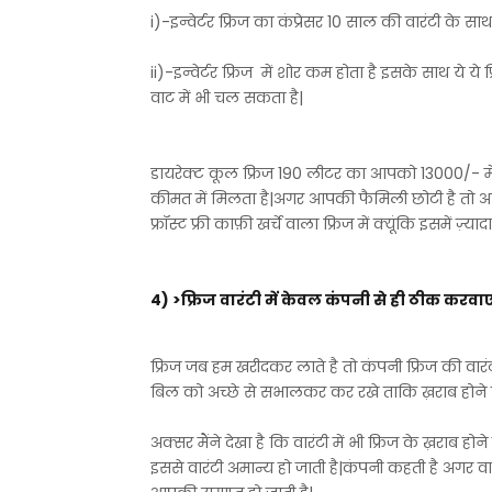
i)-इन्वेर्टर फ्रिज का कंप्रेसर 10 साल की वारंटी के सा
ii)-इन्वेर्टर फ्रिज में शोर कम होता है इसके साथ ये 
वाट में भी चल सकता है|
डायरेक्ट कूल फ्रिज 190 लीटर का आपको 13000/- मे
कीमत में मिलता है|अगर आपकी फैमिली छोटी है तो आप
फ्रॉस्ट फ्री काफ़ी खर्चे वाला फ्रिज में क्यूंकि इसमें ज़्य
4) >फ्रिज वारंटी में केवल कंपनी से ही ठीक करवा
फ्रिज जब हम खरीदकर लाते है तो कंपनी फ्रिज की वारंट
बिल को अच्छे से सभालकर कर रखे ताकि ख़राब होने
अक्सर मैंने देखा है कि वारंटी में भी फ्रिज के ख़राब
इससे वारंटी अमान्य हो जाती है|कंपनी कहती है अगर वा