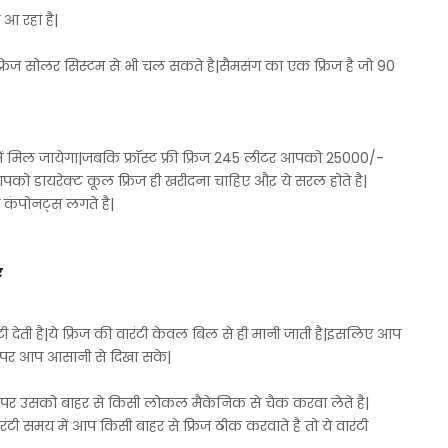
थ आ रहा है|
ये फ्रिज सोलर सिस्टम से भी चल सकते है|सैमसंग का एक फ्रिज है जो 90
ं मिल जायेगा|जबकि फ्रॉस्ट फ्री फ्रिज 245 लीटर आपको 25000/-
को डायरेक्ट कूल फ्रिज ही खरीदना चाहिए औऱ ये सरल होते है|
ादा कंपोनट्स लगते है|
ए
ी देती है|ये फ्रिज की वारंटी केवल बिल से ही मानी जाती है|इसलिए आप
 पर आप आसानी से दिखा सके|
 होने पर उसको बाहर से किसी लोकल मैकेनिक से चैक करवा लेते है|
रंटी समय में आप किसी बाहर से फ्रिज ठीक करवाते है तो ये वारंटी