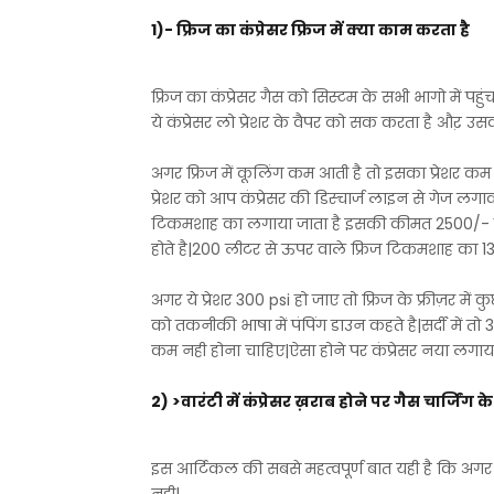
1)- फ्रिज का कंप्रेसर फ्रिज में क्या काम करता है
फ्रिज का कंप्रेसर गैस को सिस्टम के सभी भागो में पहु
ये कंप्रेसर लो प्रेशर के वैपर को सक करता है औऱ 
अगर फ्रिज में कूलिंग कम आती है तो इसका प्रेशर कम ह
प्रेशर को आप कंप्रेसर की डिस्चार्ज लाइन से गेज ल
टिकमशाह का लगाया जाता है इसकी कीमत 2500/- होती ह
होते है|200 लीटर से ऊपर वाले फ्रिज टिकमशाह का 13
अगर ये प्रेशर 300 psi हो जाए तो फ्रिज के फ्रीज़र में क
को तकनीकी भाषा में पंपिंग डाउन कहते है|सर्दी में तो 
कम नही होना चाहिए|ऐसा होने पर कंप्रेसर नया लगाया
2) >वारंटी में कंप्रेसर ख़राब होने पर गैस चार्जिंग के 
इस आर्टिकल की सबसे महत्वपूर्ण बात यही है कि अगर फ्रि