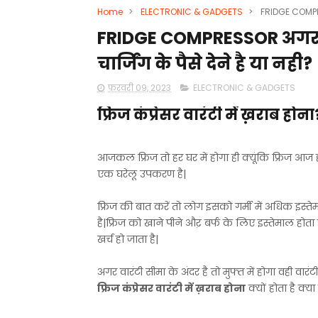
Home
>
ELECTRONIC & GADGETS
>
FRIDGE COMPRESS
FRIDGE COMPRESSOR अगर वार
चार्जिंग के पैसे देने है या नही?
फ़रवरी 09, 2023
ELECTRONIC & GADGETS
फ्रिज कंप्रेसर वारंटी में ख़राब होना
आजकल फ्रिज तो हर घर में होगा ही क्यूंकि फ्रिज आ
एक घरेलू उपकरण है|
फ्रिज की बात करें तो लोग इसको गर्मी में अधिक इस्ते
है|फ्रिज को खाने पीने औऱ बर्फ के लिए इस्तेमाल होता है
खर्च हो जाता है|
अगर वारंटी सीमा के अंदर है तो मुफ्त में होगा वही वा
फ्रिज कंप्रेसर वारंटी में ख़राब होना
क्यों होता है क्य