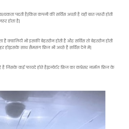
वश्यकता पडती है|किस कंपनी की सर्विस अच्छी है यही बात ज़रूरी होती
ूर होता है|
ोता है क्वालिटी भी इसकी बेहतरीन होती है औऱ सर्विस तो बेहतरीन होती
शहर हो|इसके साथ सैमसंग फ्रिज भी अच्छे है सर्विस देने में|
ै जिसके कई फायदे होते है|इन्वेर्टर फ्रिज का कंप्रेसर नार्मल फ्रिज के