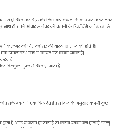
नियर से ही ठीक कराये|इसके लिए आप कंपनी के कस्टमर केयर नंबर
थ ही अपने मोबाइल नंबर को कंपनी के रिकॉर्ड में दर्ज करवा ले|
अपने कस्टमर को औऱ कंप्रेसर की वारंटी 10 साल की होती है|
प एक डायल पर अपनी शिकायत दर्ज करवा सकते है|
 करवाये
 बिल्कुल मुफ्त में ठीक हो जाता है|
को इसके बदले में एक बिल देते है इस बिल के अनुसार कंपनी कुछ
 होता है अगर ये ख़राब हो जाता है तो काफ़ी ज़्यादा खर्च होता है परन्तु