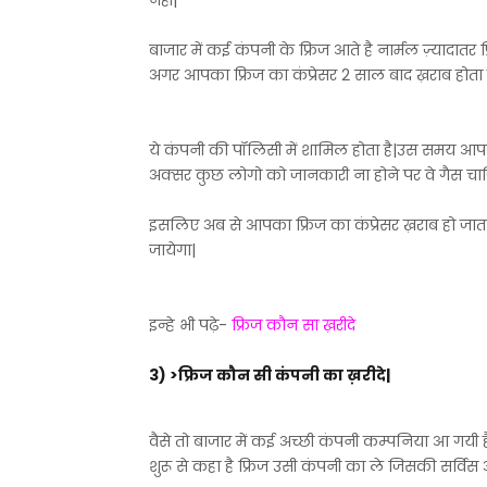
नही|
बाजार में कई कंपनी के फ्रिज आते है नार्मल ज़्यादातर 
अगर आपका फ्रिज का कंप्रेसर 2 साल बाद ख़राब होता है
ये कंपनी की पॉलिसी में शामिल होता है|उस समय आ
अक्सर कुछ लोगो को जानकारी ना होने पर वे गैस चार्जिंग 
इसलिए अब से आपका फ्रिज का कंप्रेसर ख़राब हो जाता 
जायेगा|
इन्हे भी पढ़े-
फ्रिज कौन सा ख़रीदे
3) >फ्रिज कौन सी कंपनी का ख़रीदे|
वैसे तो बाजार में कई अच्छी कंपनी कम्पनिया आ गयी है 
शुरू से कहा है फ्रिज उसी कंपनी का ले जिसकी सर्विस