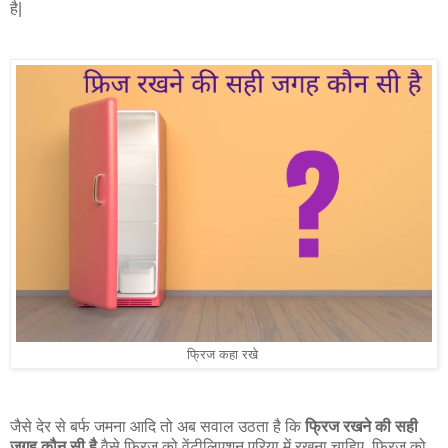
है|
फ्रिज कहा रखे
जैसे देर से बर्फ जमना आदि तो अब सवाल उठता है कि
फ्रिज
रखने की सही
जगह कौन सी है
वैसे
फ्रिज को वेंटीलिएशन एरिया में रखना चाहिए, फ्रिज को