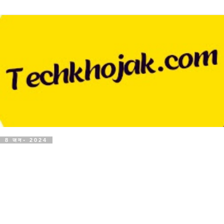
8 जन॰ 2024