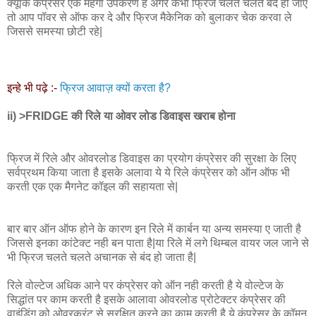
क्यूंकि कंप्रेसर एक महगा उपकरण है अगर कभी फ्रिज चलते चलते बंद हो जाए
तो आप पॉवर से ऑफ कर दे और फ्रिज मैकेनिक को बुलाकर चेक करवा ले
जिससे समस्या छोटी रहे|
इन्हे भी पढ़े :-
फ्रिज आवाज़ क्यों करता है?
ii) >FRIDGE की रिले या ओवर लोड डिवाइस खराब होना
फ्रिज में रिले और ओवरलोड डिवाइस का प्रयोग कंप्रेसर की सुरक्षा के लिए
सर्वप्रथम किया जाता है इसके अलावा ये ये रिले कंप्रेसर को ऑन ऑफ भी
करती एक एक मैगनेट कॉइल की सहायता से|
बार बार ऑन ऑफ होने के कारण इन रिले में कार्बन या अन्य समस्या ए जाती है
जिससे इनका कांटेक्ट नही बन पाता है|या रिले में लगे थिम्बल वायर जल जाने से
भी फ्रिज चलते चलते अचानक से बंद हो जाता है|
रिले वोल्टेज अधिक आने पर कंप्रेसर को ऑन नही करती है ये वोल्टेज के
सिद्धांत पर काम करती है इसके आलावा ओवरलोड प्रोटेक्टर कंप्रेसर की
वाइंडिंग को ओवरकरंट से सुरक्षित करने का काम करती है ये कंप्रेसर के कॉमन