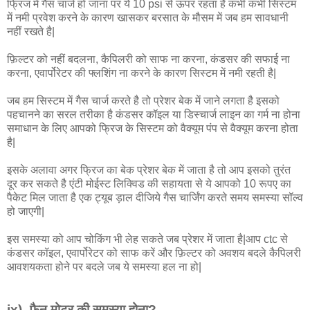
फ्रिज में गैस चार्ज हो जाना पर ये 10 psi से ऊपर रहता है कभी कभी सिस्टम
में नमी प्रवेश करने के कारण खासकर बरसात के मौसम में जब हम सावधानी
नहीं रखते है|
फ़िल्टर को नहीं बदलना, कैपिलरी को साफ ना करना, कंडसर की सफाई ना
करना, एवार्पोरेटर की फ्लशिंग ना करने के कारण सिस्टम में नमी रहती है|
जब हम सिस्टम में गैस चार्ज करते है तो प्रेशर बेक में जाने लगता है इसको
पहचानने का सरल तरीका है कंडसर कॉइल या डिस्चार्ज लाइन का गर्म ना होना
समाधान के लिए आपको फ्रिज के सिस्टम को वैक्यूम पंप से वैक्यूम करना होता
है|
इसके अलावा अगर फ्रिज का बेक प्रेशर बेक में जाता है तो आप इसको तुरंत
दूर कर सकते है एंटी मोईस्ट लिक्विड की सहायता से ये आपको 10 रूपए का
पैकेट मिल जाता है एक ट्यूब ड़ाल दीजिये गैस चार्जिंग करते समय समस्या सॉल्व
हो जाएगी|
इस समस्या को आप चोकिंग भी लेह सकते जब प्रेशर में जाता है|आप ctc से
कंडसर कॉइल, एवार्पोरेटर को साफ करें और फ़िल्टर को अवशय बदले कैपिलरी
आवशयकता होने पर बदले जब ये समस्या हल ना हो|
ix)- फैन मोटर की समस्या होना?