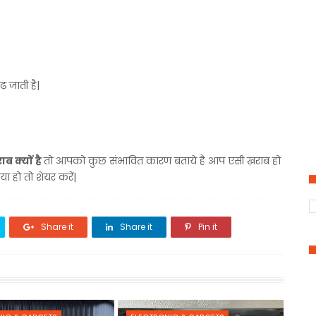
ढ़ जाती है|
ब क्यों है
तो आपको कुछ संभावित कारण बताये है आप एसी ख़राब हो
 हो तो शेयर करें|
Share it
Share it
Pin it