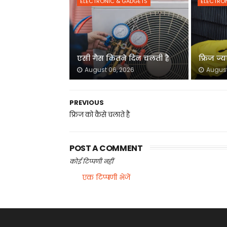
ELECTRONIC & GADGETS
ELECTRO
एसी गैस कितने दिन चलती है
फ्रिज ज्य
August 06, 2026
August
PREVIOUS
फ्रिज को कैसे चलाते है
POST A COMMENT
कोई टिप्पणी नहीं
एक टिप्पणी भेजें