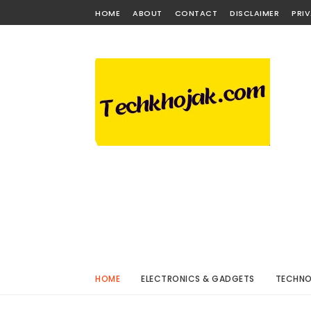
HOME
ABOUT
CONTACT
DISCLAIMER
PRI
HOME
ELECTRONICS & GADGETS
TECHN