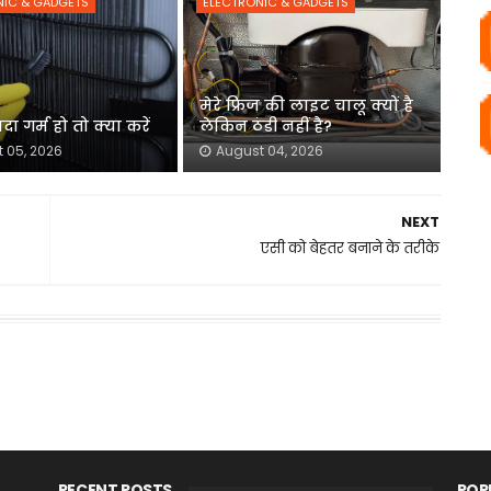
NIC & GADGETS
ELECTRONIC & GADGETS
मेरे फ्रिज की लाइट चालू क्यों है
ादा गर्म हो तो क्या करें
लेकिन ठंडी नहीं है?
 05, 2026
August 04, 2026
NEXT
एसी को बेहतर बनाने के तरीके
RECENT POSTS
POP