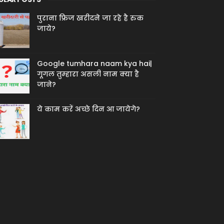
पुराना फ्रिज खरीदने जा रहे है रुक
जाये?
Google tumhara naam kya hai|
गूगल तुम्हारा असली नाम क्या है
जाने?
ये काम करें अच्छे दिन आ जायेगे?