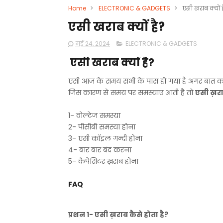
Home
>
ELECTRONIC & GADGETS
>
एसी खराब क्यों 
एसी खराब क्यों है?
मई 24, 2024
ELECTRONIC & GADGETS
एसी खराब क्यों है?
एसी आज के समय सभी के पास हो गया है अगर बात करें
जिस कारण से समय पर समस्याएं आती है तो
एसी ख़राब
1- वोल्टेज समस्या
2- पीसीबी समस्या होना
3- एसी कॉइल गन्दी होना
4- बार बार बंद करना
5- कैपेसिटर ख़राब होना
FAQ
प्रशन 1- एसी ख़राब कैसे होता है?