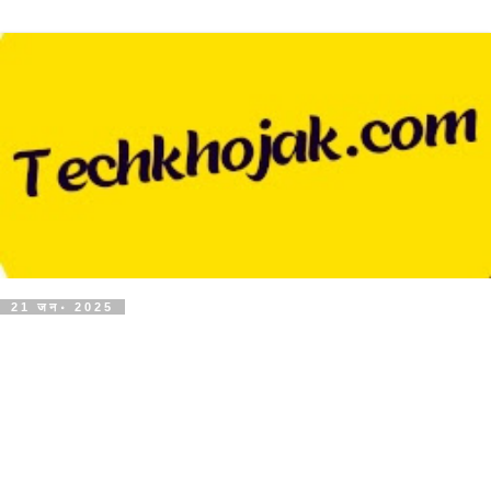
21 जन॰ 2025