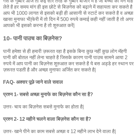
गैस के गुब्बारे आज तो कई सारे तरह के गुब्बारे बाजार में है जो बच्चो का मन मोह
लेते है हर समय मांग ही इस छोटे से बिज़नेस को बढ़ाने में सहायता कर सकते है
आप भी 1000 लागत से इसको बड़ी ही आसानी से स्टार्ट कर सकते है व अच्छा
खासा मुनाफा भी|फेरी में तो दिन में 500 रुपये कमाई कही नहीं जाती है तो अगर
आपको भी इसको करना है तो शुरुआत करें|
10- पानी पाउच का बिज़नेस?
पानी हमेशा से ही हमारी ज़रूरत रहा है इसके बिना कुछ नहीं कुछ लोग मॅहगी
पानी की बोतल नहीं लेना चाहते है जिसके कारण पानी पाउच सामने आया 2
रुपये में आप पानी का बिज़नेस शुरुआत कर सकते है ये बस अड्डे हर स्थान पर
ज़रूरत पडती है और अच्छा मुनाफा अर्जित कर सकते है|
FAQ- अक्सर पूछे जाने वाले सवाल
प्रश्न 1- सबसे अच्छा मुनाफे का बिज़नेस कौन सा है?
उत्तर- चाय का बिज़नेस सबसे मुनाफे का होता है|
प्रश्न 2- 12 महीने चलने वाला बिज़नेस कौन सा है?
उत्तर- खाने पीने का काम सबसे अच्छा व 12 महीने लाभ देने वाला है|