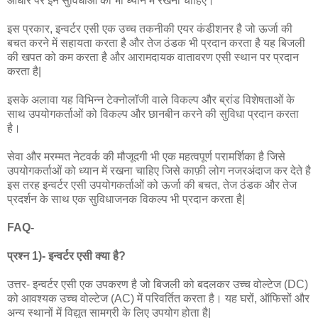
आधार पर इन सुविधाओं को भी ध्यान में रखना चाहिए।
इस प्रकार, इन्वर्टर एसी एक उच्च तकनीकी एयर कंडीशनर है जो ऊर्जा की
बचत करने में सहायता करता है और तेज ठंडक भी प्रदान करता है यह बिजली
की खपत को कम करता है और आरामदायक वातावरण एसी स्थान पर प्रदान
करता है|
इसके अलावा यह विभिन्न टेक्नोलॉजी वाले विकल्प और ब्रांड विशेषताओं के
साथ उपयोगकर्ताओं को विकल्प और छानबीन करने की सुविधा प्रदान करता
है।
सेवा और मरम्मत नेटवर्क की मौजूदगी भी एक महत्वपूर्ण परामर्शिका है जिसे
उपयोगकर्ताओं को ध्यान में रखना चाहिए जिसे काफ़ी लोग नजरअंदाज कर देते है
इस तरह इन्वर्टर एसी उपयोगकर्ताओं को ऊर्जा की बचत, तेज ठंडक और तेज
प्रदर्शन के साथ एक सुविधाजनक विकल्प भी प्रदान करता है|
FAQ-
प्रश्न 1)- इन्वर्टर एसी क्या है?
उत्तर- इन्वर्टर एसी एक उपकरण है जो बिजली को बदलकर उच्च वोल्टेज (DC)
को आवश्यक उच्च वोल्टेज (AC) में परिवर्तित करता है। यह घरों, ऑफिसों और
अन्य स्थानों में विद्युत सामग्री के लिए उपयोग होता है|