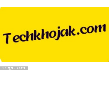
10 जुल॰ 2023