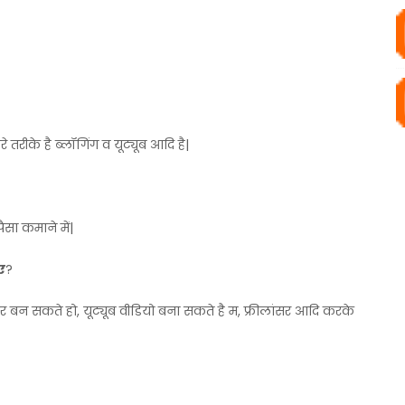
तरीके है ब्लॉगिंग व यूट्यूब आदि है|
पैसा कमाने में|
ए
?
र बन सकते हो, यूट्यूब वीडियो बना सकते है म, फ्रीलांसर आदि करके