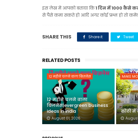
इस लेख में आपको बताया कि
1 दिन में 1000 कैसे 
से पैसे कमा सकते हो आदि अगर कोई प्रश्न हो तो कमें
SHARE THIS
Share it
Tweet
RELATED POSTS
12 महीने चलने वाला बिज़नेस
MAKE MO
12 महीने चलने वाला
बिज़नेस|evergreen business
ideas in india
कोठी मे
August 01, 2026
August