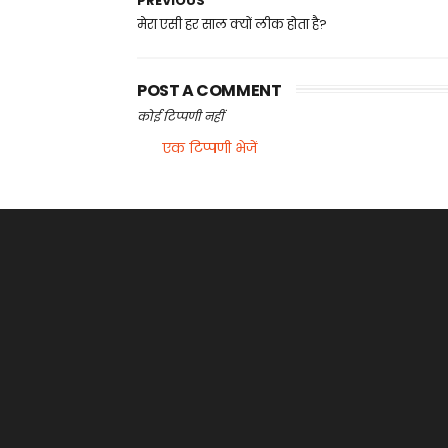
PREVIOUS
मेरा एसी हर साल क्यों लीक होता है?
POST A COMMENT
कोई टिप्पणी नहीं
एक टिप्पणी भेजें