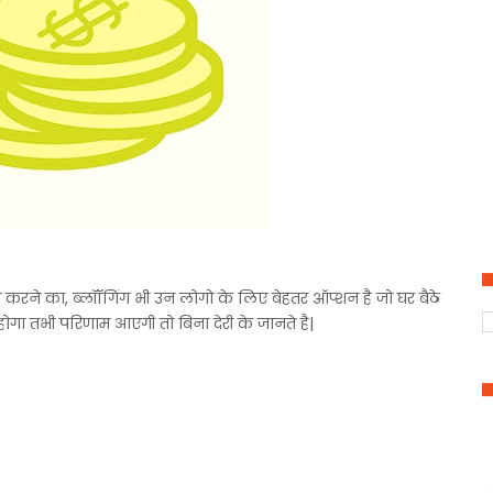
करने का, ब्लॉॉगिंग भी उन लोगो के लिए बेहतर ऑप्शन है जो घर बैठे
ोगा तभी परिणाम आएगी तो बिना देरी के जानते है|