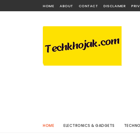
HOME
ABOUT
CONTACT
DISCLAIMER
PRI
HOME
ELECTRONICS & GADGETS
TECHN