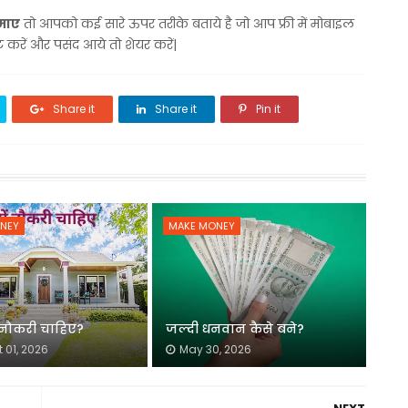
कमाए
तो आपको कई सारे ऊपर तरीके बताये है जो आप फ्री में मोबाइल
ट करें और पसंद आये तो शेयर करें|
Share it
Share it
Pin it
NEY
MAKE MONEY
ं नौकरी चाहिए?
जल्दी धनवान कैसे बने?
 01, 2026
May 30, 2026