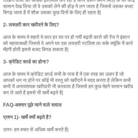
दिखाने वाली का अधिक इस्तेमाल कर रहा है अगर उसने अपने मित्र के घर कोई
सामान देख लिया तो वे उसको लेने की होड़ मे लग जाता है जिससे उसका बजट
बिगड़ जाता है यें शौक उसका कुछ दिनों के लिए ही रहता है|
2- लक्ज़री कार खरीदने के लिए?
आज के समय मे शहरो मे कार हर घर पर हो गयीं बढ़ती कारो की रेंज ने इंसान
को महत्वाकक्षी जिससे वे अपने घर एक लक्ज़री स्टलिश ला सके क्यूंकि यें कारे
मॅहगी होती इससे बजट बिगड सकता है|
3- क्रेडिट कार्ड का होना?
आज के समय मे क्रेडिट कार्ड सभी के पास है यें एक तरह का उधार है जो
आपको धन ना होने पर कोई भी वस्तु को खरीदने मे मदद करता है लेकिन कभी
कभी यें अनावशयक खरीदारी भी करवाता है जिससे हम कुछ मेहगे सामान खरीद
कर ले आते है इससे भी खर्चे बढ़ते है|
FAQ-अक्सर पूछे जाने वाले सवाल
प्रश्न 1)- खर्चे क्यों बढ़ते है?
उत्तर- हम बचत से अधिक खर्चे करते है|