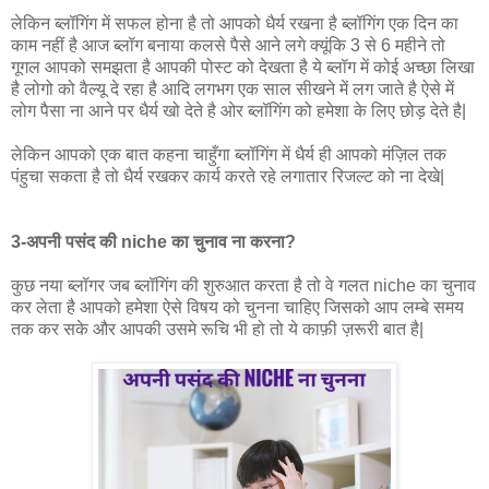
लेकिन ब्लॉगिंग में सफल होना है तो आपको धैर्य रखना है ब्लॉगिंग एक दिन का
काम नहीं है आज ब्लॉग बनाया कलसे पैसे आने लगे क्यूंकि 3 से 6 महीने तो
गूगल आपको समझता है आपकी पोस्ट को देखता है ये ब्लॉग में कोई अच्छा लिखा
है लोगो को वैल्यू दे रहा है आदि लगभग एक साल सीखने में लग जाते है ऐसे में
लोग पैसा ना आने पर धैर्य खो देते है ओर ब्लॉगिंग को हमेशा के लिए छोड़ देते है|
लेकिन आपको एक बात कहना चाहुँगा ब्लॉगिंग में धैर्य ही आपको मंज़िल तक
पंहुचा सकता है तो धैर्य रखकर कार्य करते रहे लगातार रिजल्ट को ना देखे|
3-अपनी पसंद की niche का चुनाव ना करना?
कुछ नया ब्लॉगर जब ब्लॉगिंग की शुरुआत करता है तो वे गलत niche का चुनाव
कर लेता है आपको हमेशा ऐसे विषय को चुनना चाहिए जिसको आप लम्बे समय
तक कर सके और आपकी उसमे रूचि भी हो तो ये काफ़ी ज़रूरी बात है|