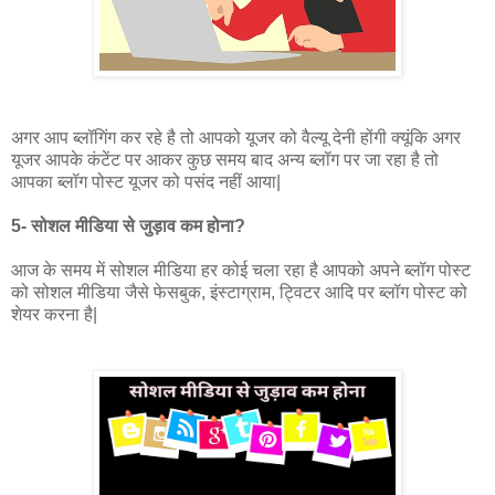
अगर आप ब्लॉगिंग कर रहे है तो आपको यूजर को वैल्यू देनी होंगी क्यूंकि अगर
यूजर आपके कंटेंट पर आकर कुछ समय बाद अन्य ब्लॉग पर जा रहा है तो
आपका ब्लॉग पोस्ट यूजर को पसंद नहीं आया|
5- सोशल मीडिया से जुड़ाव कम होना?
आज के समय में सोशल मीडिया हर कोई चला रहा है आपको अपने ब्लॉग पोस्ट
को सोशल मीडिया जैसे फेसबुक, इंस्टाग्राम, ट्विटर आदि पर ब्लॉग पोस्ट को
शेयर करना है|